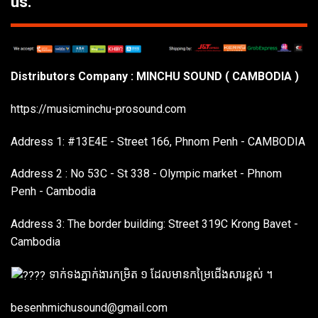
us.
Distributors Company : MINCHU SOUND ( CAMBODIA )
https://musicminchu-prosound.com
Address 1:
#13E4E
- Street 166, Phnom Penh - CAMBODIA
Address 2 : No 53C - St 338 - Olympic market - Phnom
Penh - Cambodia
Address 3: The border building: Street 319C Krong Bavet -
Cambodia
ទាក់ទងភ្នាក់ងារកម្រិត ១ ដែលមានកម្រៃជើងសារខ្ពស់ ។
besenhmichusound@gmail.com