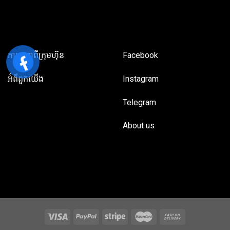
ការធានាពីក្រុមហ៊ុន
Facebook
អំពី​ពួក​យើង
Instagram
Telegram
About us